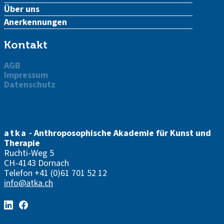
Über uns
Anerkennungen
Kontakt
AGB
Impressum
Datenschutz
atka
- Anthroposophische Akademie für Kunst und
Therapie
Ruchti-Weg 5
CH-4143 Dornach
Telefon
+41 (0)61 701 52 12
info@atka.ch