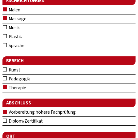
FACHRICHTUNGEN
Malen
Massage
Musik
Plastik
Sprache
BEREICH
Kunst
Pädagogik
Therapie
ABSCHLUSS
Vorbereitung höhere Fachprüfung
Diplom/Zertifikat
ORT