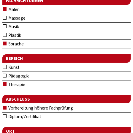
FACHRICHTUNGEN
Malen
Massage
Musik
Plastik
Sprache
BEREICH
Kunst
Pädagogik
Therapie
ABSCHLUSS
Vorbereitung höhere Fachprüfung
Diplom/Zertifikat
ORT