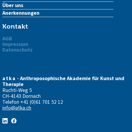
Über uns
Anerkennungen
Kontakt
AGB
Impressum
Datenschutz
atka
- Anthroposophische Akademie für Kunst und
Therapie
Ruchti-Weg 5
CH-4143 Dornach
Telefon
+41 (0)61 701 52 12
info@atka.ch