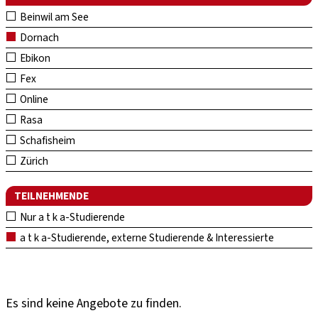
Beinwil am See
Dornach
Ebikon
Fex
Online
Rasa
Schafisheim
Zürich
TEILNEHMENDE
Nur a t k a-Studierende
a t k a-Studierende, externe Studierende & Interessierte
Es sind keine Angebote zu finden.