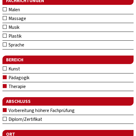
FACHRICHTUNGEN
Malen
Massage
Musik
Plastik
Sprache
BEREICH
Kunst
Pädagogik
Therapie
ABSCHLUSS
Vorbereitung höhere Fachprüfung
Diplom/Zertifikat
ORT