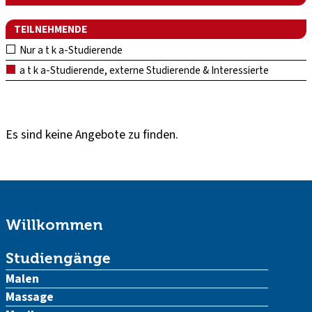
TEILNEHMENDE
Nur a t k a-Studierende
a t k a-Studierende, externe Studierende & Interessierte
Es sind keine Angebote zu finden.
Willkommen
Studiengänge
Malen
Massage