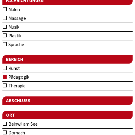
FACHRICHTUNGEN
Malen
Massage
Musik
Plastik
Sprache
BEREICH
Kunst
Pädagogik
Therapie
ABSCHLUSS
ORT
Beinwil am See
Dornach