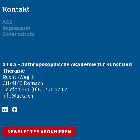
Kontakt
AGB
Impressum
Datenschutz
atka
- Anthroposophische Akademie für Kunst und
Therapie
Ruchti-Weg 5
CH-4143 Dornach
Telefon
+41 (0)61 701 52 12
info@atka.ch
NEWSLETTER ABONNIEREN