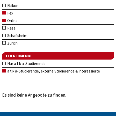
Ebikon
Fex
Online
Rasa
Schafisheim
Zürich
TEILNEHMENDE
Nur a t k a-Studierende
a t k a-Studierende, externe Studierende & Interessierte
Es sind keine Angebote zu finden.