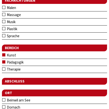
FACHRICHTUNGEN
Malen
Massage
Musik
Plastik
Sprache
BEREICH
Kunst
Pädagogik
Therapie
ABSCHLUSS
ORT
Beinwil am See
Dornach