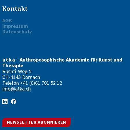
Kontakt
AGB
Impressum
Datenschutz
atka
- Anthroposophische Akademie für Kunst und
Therapie
Ruchti-Weg 5
CH-4143 Dornach
Telefon
+41 (0)61 701 52 12
info@atka.ch
NEWSLETTER ABONNIEREN