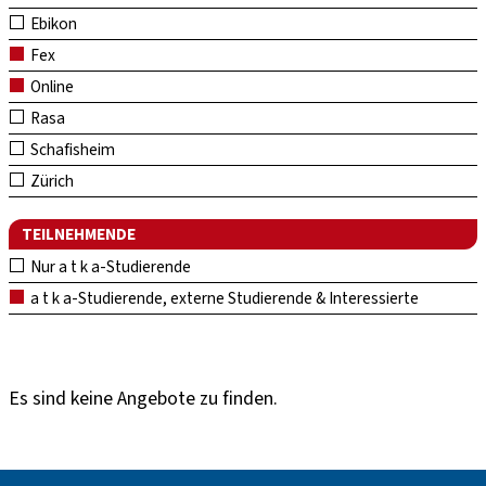
Ebikon
Fex
Online
Rasa
Schafisheim
Zürich
TEILNEHMENDE
Nur a t k a-Studierende
a t k a-Studierende, externe Studierende & Interessierte
Es sind keine Angebote zu finden.