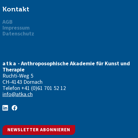
Kontakt
AGB
Impressum
Datenschutz
atka
- Anthroposophische Akademie für Kunst und
Therapie
Ruchti-Weg 5
CH-4143 Dornach
Telefon
+41 (0)61 701 52 12
info@atka.ch
NEWSLETTER ABONNIEREN