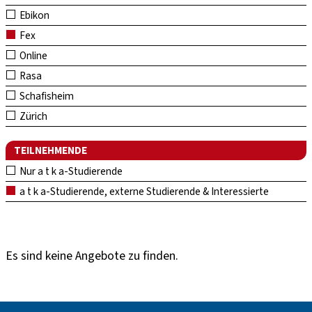
Ebikon
Fex
Online
Rasa
Schafisheim
Zürich
TEILNEHMENDE
Nur a t k a-Studierende
a t k a-Studierende, externe Studierende & Interessierte
Es sind keine Angebote zu finden.