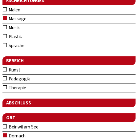
FACHRICHTUNGEN
Malen
Massage
Musik
Plastik
Sprache
BEREICH
Kunst
Pädagogik
Therapie
ABSCHLUSS
ORT
Beinwil am See
Dornach