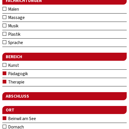
FACHRICHTUNGEN
Malen
Massage
Musik
Plastik
Sprache
BEREICH
Kunst
Pädagogik
Therapie
ABSCHLUSS
ORT
Beinwil am See
Dornach