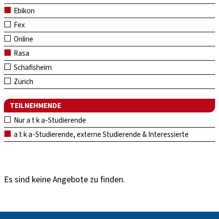
Ebikon
Fex
Online
Rasa
Schafisheim
Zürich
TEILNEHMENDE
Nur a t k a-Studierende
a t k a-Studierende, externe Studierende & Interessierte
Es sind keine Angebote zu finden.