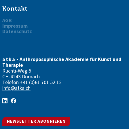
Kontakt
AGB
Impressum
Datenschutz
atka
- Anthroposophische Akademie für Kunst und
Therapie
Ruchti-Weg 5
CH-4143 Dornach
Telefon
+41 (0)61 701 52 12
info@atka.ch
NEWSLETTER ABONNIEREN