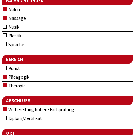
FACHRICHTUNGEN
Malen
Massage
Musik
Plastik
Sprache
BEREICH
Kunst
Pädagogik
Therapie
ABSCHLUSS
Vorbereitung höhere Fachprüfung
Diplom/Zertifikat
ORT