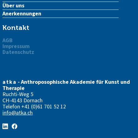
Über uns
Anerkennungen
Kontakt
AGB
Impressum
Datenschutz
atka
- Anthroposophische Akademie für Kunst und
Therapie
Ruchti-Weg 5
CH-4143 Dornach
Telefon
+41 (0)61 701 52 12
info@atka.ch