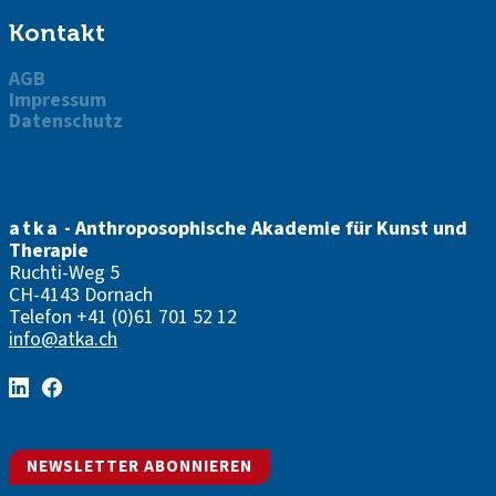
Kontakt
AGB
Impressum
Datenschutz
atka
- Anthroposophische Akademie für Kunst und
Therapie
Ruchti-Weg 5
CH-4143 Dornach
Telefon
+41 (0)61 701 52 12
info@atka.ch
NEWSLETTER ABONNIEREN