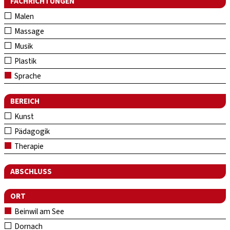
FACHRICHTUNGEN
Malen
Massage
Musik
Plastik
Sprache
BEREICH
Kunst
Pädagogik
Therapie
ABSCHLUSS
ORT
Beinwil am See
Dornach