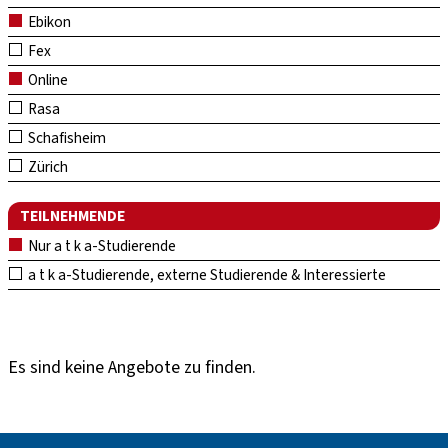
Ebikon
Fex
Online
Rasa
Schafisheim
Zürich
TEILNEHMENDE
Nur a t k a-Studierende
a t k a-Studierende, externe Studierende & Interessierte
Es sind keine Angebote zu finden.