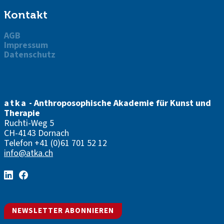
Kontakt
AGB
Impressum
Datenschutz
atka
- Anthroposophische Akademie für Kunst und
Therapie
Ruchti-Weg 5
CH-4143 Dornach
Telefon
+41 (0)61 701 52 12
info@atka.ch
NEWSLETTER ABONNIEREN