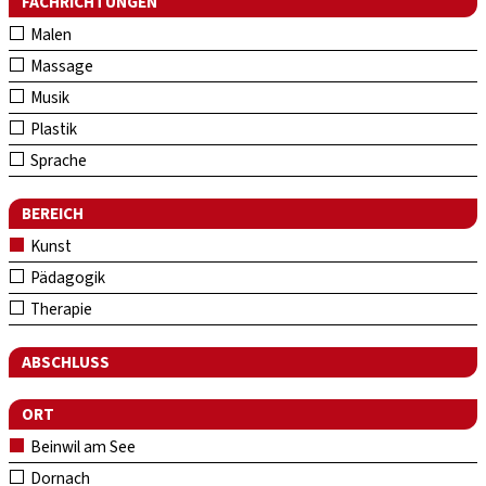
FACHRICHTUNGEN
Malen
Massage
Musik
Plastik
Sprache
BEREICH
Kunst
Pädagogik
Therapie
ABSCHLUSS
ORT
Beinwil am See
Dornach