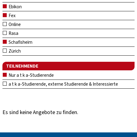
Ebikon
Fex
Online
Rasa
Schafisheim
Zürich
TEILNEHMENDE
Nur a t k a-Studierende
a t k a-Studierende, externe Studierende & Interessierte
Es sind keine Angebote zu finden.