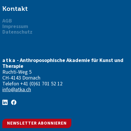
Kontakt
AGB
Impressum
Datenschutz
atka
- Anthroposophische Akademie für Kunst und
Therapie
Ruchti-Weg 5
CH-4143 Dornach
Telefon
+41 (0)61 701 52 12
info@atka.ch
NEWSLETTER ABONNIEREN