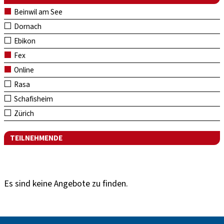
Beinwil am See
Dornach
Ebikon
Fex
Online
Rasa
Schafisheim
Zürich
TEILNEHMENDE
Es sind keine Angebote zu finden.