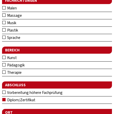
FACHRICHTUNGEN
Malen
Massage
Musik
Plastik
Sprache
BEREICH
Kunst
Pädagogik
Therapie
ABSCHLUSS
Vorbereitung höhere Fachprüfung
Diplom/Zertifikat
ORT