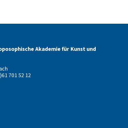
oposophische Akademie für Kunst und
ach
)61 701 52 12