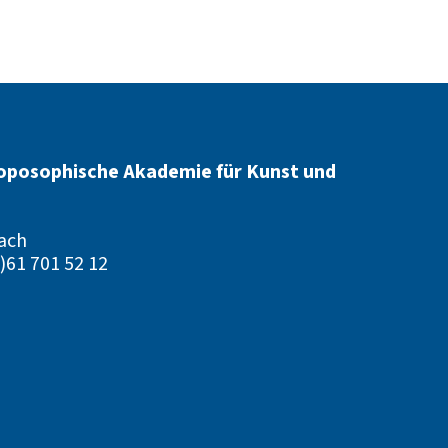
oposophische Akademie für Kunst und
ach
)61 701 52 12