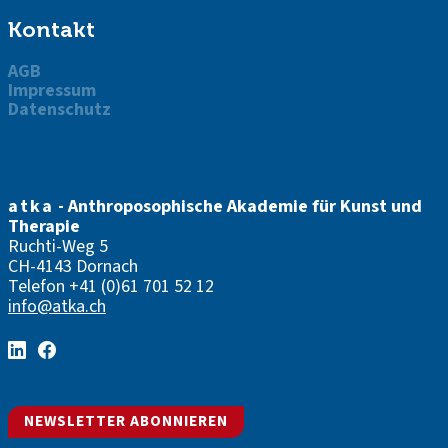
Kontakt
AGB
Impressum
Datenschutz
atka
- Anthroposophische Akademie für Kunst und
Therapie
Ruchti-Weg 5
CH-4143 Dornach
Telefon
+41 (0)61 701 52 12
info@atka.ch
NEWSLETTER ABONNIEREN