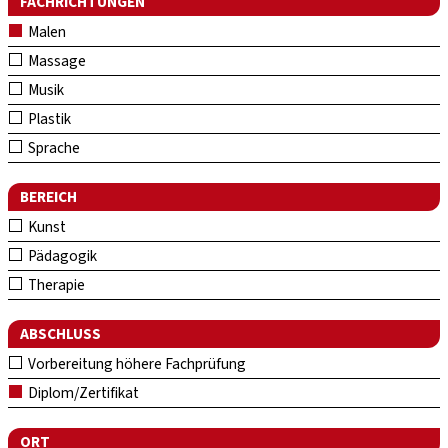
FACHRICHTUNGEN
Malen
Massage
Musik
Plastik
Sprache
BEREICH
Kunst
Pädagogik
Therapie
ABSCHLUSS
Vorbereitung höhere Fachprüfung
Diplom/Zertifikat
ORT