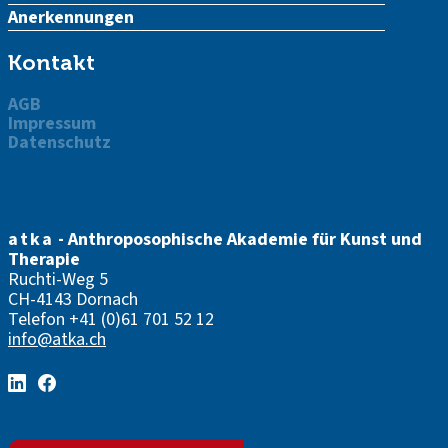
Anerkennungen
Kontakt
AGB
Impressum
Datenschutz
atka
- Anthroposophische Akademie für Kunst und
Therapie
Ruchti-Weg 5
CH-4143 Dornach
Telefon
+41 (0)61 701 52 12
info@atka.ch