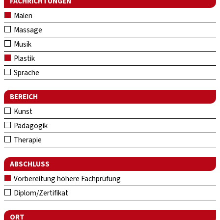
FACHRICHTUNGEN
Malen
Massage
Musik
Plastik
Sprache
BEREICH
Kunst
Pädagogik
Therapie
ABSCHLUSS
Vorbereitung höhere Fachprüfung
Diplom/Zertifikat
ORT