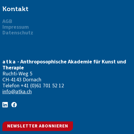
Kontakt
AGB
Impressum
Datenschutz
atka
- Anthroposophische Akademie für Kunst und
Therapie
Ruchti-Weg 5
CH-4143 Dornach
Telefon
+41 (0)61 701 52 12
info@atka.ch
NEWSLETTER ABONNIEREN