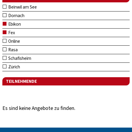
Beinwil am See
Dornach
Ebikon
Fex
Online
Rasa
Schafisheim
Zürich
TEILNEHMENDE
Es sind keine Angebote zu finden.