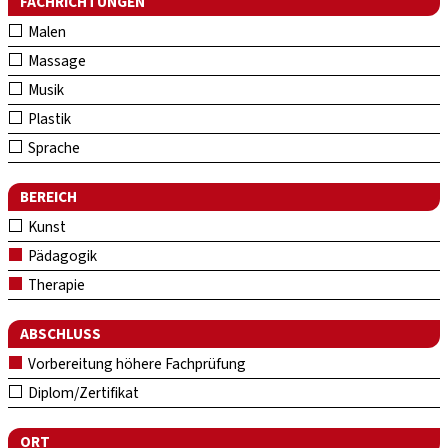
FACHRICHTUNGEN
Malen
Massage
Musik
Plastik
Sprache
BEREICH
Kunst
Pädagogik
Therapie
ABSCHLUSS
Vorbereitung höhere Fachprüfung
Diplom/Zertifikat
ORT