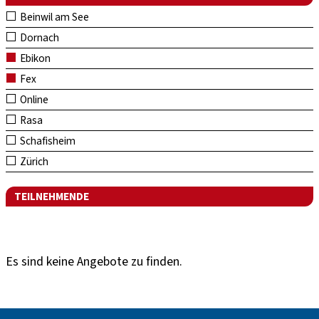
Beinwil am See
Dornach
Ebikon
Fex
Online
Rasa
Schafisheim
Zürich
TEILNEHMENDE
Es sind keine Angebote zu finden.