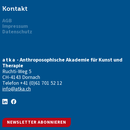
Kontakt
AGB
Impressum
Datenschutz
atka
- Anthroposophische Akademie für Kunst und
Therapie
Ruchti-Weg 5
CH-4143 Dornach
Telefon
+41 (0)61 701 52 12
info@atka.ch
NEWSLETTER ABONNIEREN