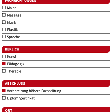
FACHRICHTUNGEN
Malen
Massage
Musik
Plastik
Sprache
BEREICH
Kunst
Pädagogik
Therapie
ABSCHLUSS
Vorbereitung höhere Fachprüfung
Diplom/Zertifikat
ORT