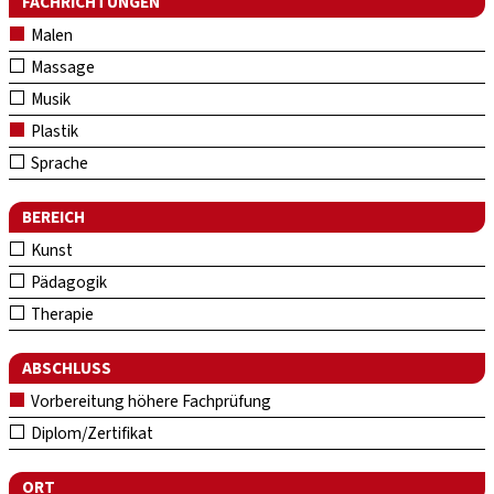
FACHRICHTUNGEN
Malen
Massage
Musik
Plastik
Sprache
BEREICH
Kunst
Pädagogik
Therapie
ABSCHLUSS
Vorbereitung höhere Fachprüfung
Diplom/Zertifikat
ORT