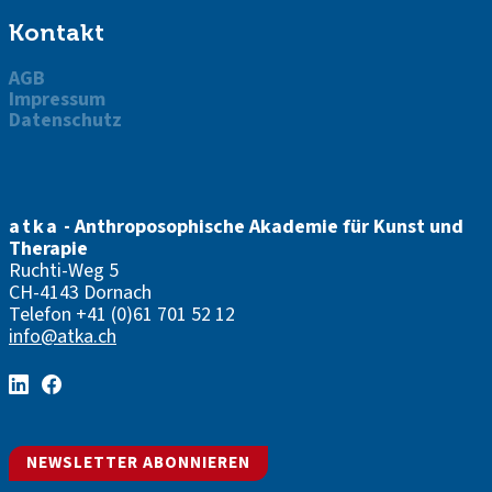
Kontakt
AGB
Impressum
Datenschutz
atka
- Anthroposophische Akademie für Kunst und
Therapie
Ruchti-Weg 5
CH-4143 Dornach
Telefon
+41 (0)61 701 52 12
info@atka.ch
NEWSLETTER ABONNIEREN