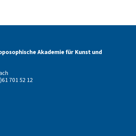
oposophische Akademie für Kunst und
ach
)61 701 52 12