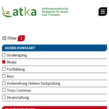
Filter
5
AUSBILDUNGSART
Studiengang
Modul
Fortbildung
Kurs
Vorbereitung Höhere Fachprüfung
Tronc Commun
Veranstaltung