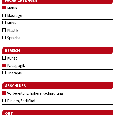
FACHRICHTUNGEN
Malen
Massage
Musik
Plastik
Sprache
BEREICH
Kunst
Pädagogik
Therapie
ABSCHLUSS
Vorbereitung höhere Fachprüfung
Diplom/Zertifikat
ORT