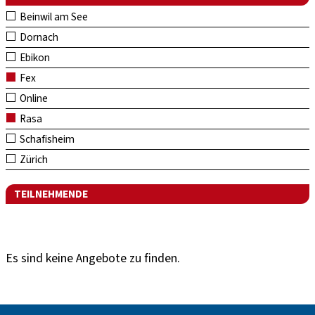
Beinwil am See
Dornach
Ebikon
Fex
Online
Rasa
Schafisheim
Zürich
TEILNEHMENDE
Es sind keine Angebote zu finden.