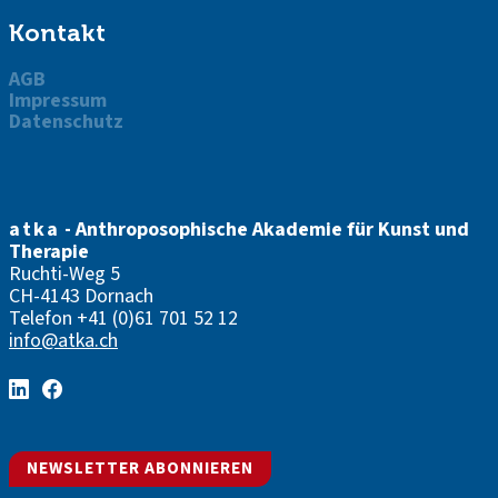
Kontakt
AGB
Impressum
Datenschutz
atka
- Anthroposophische Akademie für Kunst und
Therapie
Ruchti-Weg 5
CH-4143 Dornach
Telefon
+41 (0)61 701 52 12
info@atka.ch
NEWSLETTER ABONNIEREN