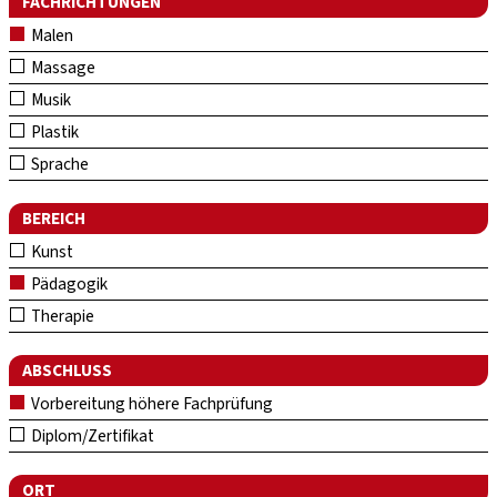
FACHRICHTUNGEN
Malen
Massage
Musik
Plastik
Sprache
BEREICH
Kunst
Pädagogik
Therapie
ABSCHLUSS
Vorbereitung höhere Fachprüfung
Diplom/Zertifikat
ORT