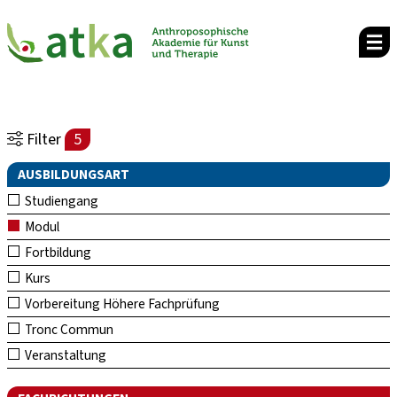
Filter
5
AUSBILDUNGSART
Studiengang
Modul
Fortbildung
Kurs
Vorbereitung Höhere Fachprüfung
Tronc Commun
Veranstaltung