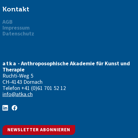
Kontakt
AGB
Impressum
Datenschutz
atka
- Anthroposophische Akademie für Kunst und
Therapie
Ruchti-Weg 5
CH-4143 Dornach
Telefon
+41 (0)61 701 52 12
info@atka.ch
NEWSLETTER ABONNIEREN