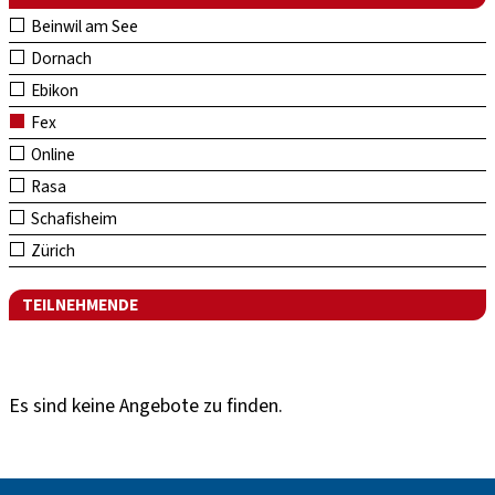
Beinwil am See
Dornach
Ebikon
Fex
Online
Rasa
Schafisheim
Zürich
TEILNEHMENDE
Es sind keine Angebote zu finden.