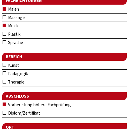
FACHRICHTUNGEN
Malen
Massage
Musik
Plastik
Sprache
BEREICH
Kunst
Pädagogik
Therapie
ABSCHLUSS
Vorbereitung höhere Fachprüfung
Diplom/Zertifikat
ORT