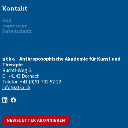
Kontakt
AGB
Impressum
Datenschutz
atka
- Anthroposophische Akademie für Kunst und
Therapie
Ruchti-Weg 5
CH-4143 Dornach
Telefon
+41 (0)61 701 52 12
info@atka.ch
NEWSLETTER ABONNIEREN