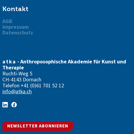
Kontakt
AGB
Impressum
Datenschutz
atka
- Anthroposophische Akademie für Kunst und
Therapie
Ruchti-Weg 5
CH-4143 Dornach
Telefon
+41 (0)61 701 52 12
info@atka.ch
NEWSLETTER ABONNIEREN