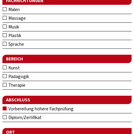
FACHRICHTUNGEN
Malen
Massage
Musik
Plastik
Sprache
BEREICH
Kunst
Pädagogik
Therapie
ABSCHLUSS
Vorbereitung höhere Fachprüfung
Diplom/Zertifikat
ORT