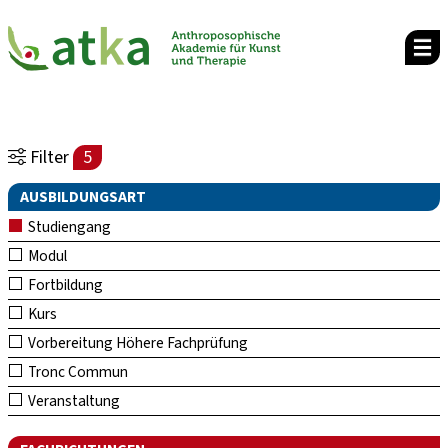
Filter
5
AUSBILDUNGSART
Studiengang
Modul
Fortbildung
Kurs
Vorbereitung Höhere Fachprüfung
Tronc Commun
Veranstaltung