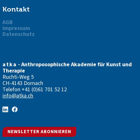
Kontakt
AGB
Impressum
Datenschutz
atka
- Anthroposophische Akademie für Kunst und
Therapie
Ruchti-Weg 5
CH-4143 Dornach
Telefon
+41 (0)61 701 52 12
info@atka.ch
NEWSLETTER ABONNIEREN