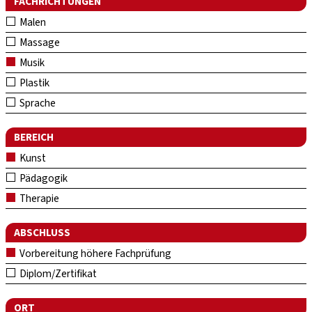
FACHRICHTUNGEN
Malen
Massage
Musik
Plastik
Sprache
BEREICH
Kunst
Pädagogik
Therapie
ABSCHLUSS
Vorbereitung höhere Fachprüfung
Diplom/Zertifikat
ORT