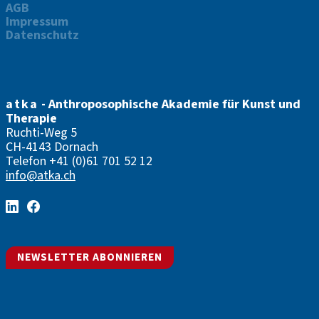
AGB
Impressum
Datenschutz
atka
- Anthroposophische Akademie für Kunst und
Therapie
Ruchti-Weg 5
CH-4143 Dornach
Telefon
+41 (0)61 701 52 12
info@atka.ch
NEWSLETTER ABONNIEREN