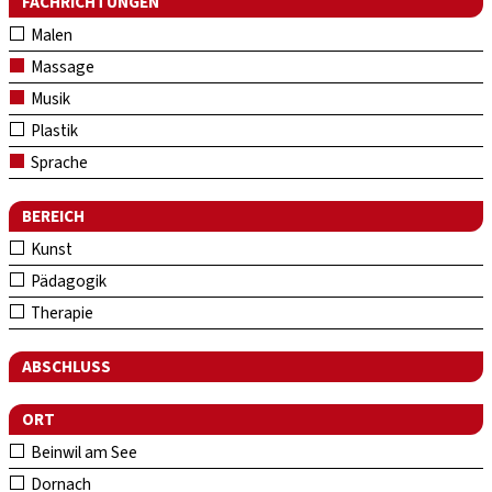
FACHRICHTUNGEN
Malen
Massage
Musik
Plastik
Sprache
BEREICH
Kunst
Pädagogik
Therapie
ABSCHLUSS
ORT
Beinwil am See
Dornach