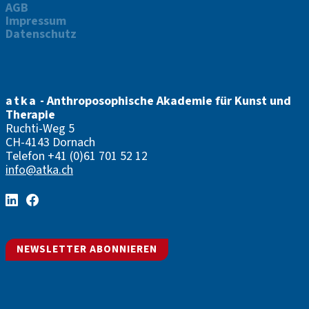
AGB
Impressum
Datenschutz
atka
- Anthroposophische Akademie für Kunst und
Therapie
Ruchti-Weg 5
CH-4143 Dornach
Telefon
+41 (0)61 701 52 12
info@atka.ch
NEWSLETTER ABONNIEREN