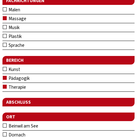
FACHRICHTUNGEN
Malen
Massage
Musik
Plastik
Sprache
BEREICH
Kunst
Pädagogik
Therapie
ABSCHLUSS
ORT
Beinwil am See
Dornach