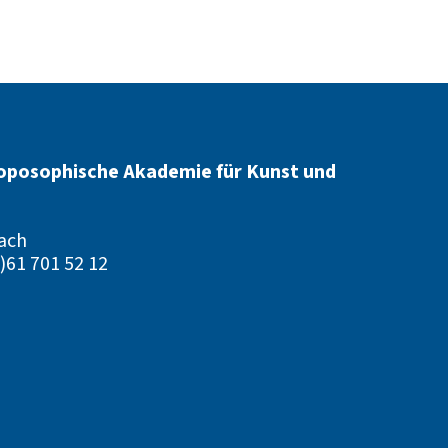
oposophische Akademie für Kunst und
ach
)61 701 52 12