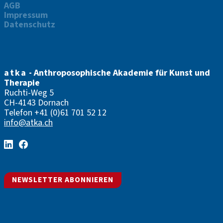
AGB
Impressum
Datenschutz
atka
- Anthroposophische Akademie für Kunst und
Therapie
Ruchti-Weg 5
CH-4143 Dornach
Telefon
+41 (0)61 701 52 12
info@atka.ch
NEWSLETTER ABONNIEREN