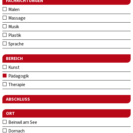
FACHRICHTUNGEN
Malen
Massage
Musik
Plastik
Sprache
BEREICH
Kunst
Pädagogik
Therapie
ABSCHLUSS
ORT
Beinwil am See
Dornach