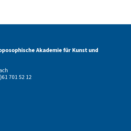
oposophische Akademie für Kunst und
ach
)61 701 52 12