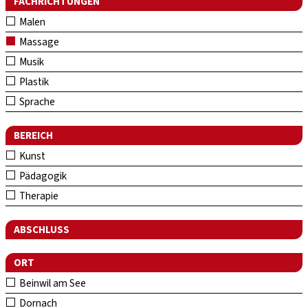
FACHRICHTUNGEN
Malen
Massage
Musik
Plastik
Sprache
BEREICH
Kunst
Pädagogik
Therapie
ABSCHLUSS
ORT
Beinwil am See
Dornach