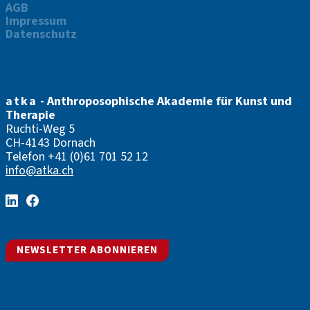
AGB
Impressum
Datenschutz
atka
- Anthroposophische Akademie für Kunst und
Therapie
Ruchti-Weg 5
CH-4143 Dornach
Telefon
+41 (0)61 701 52 12
info@atka.ch
NEWSLETTER ABONNIEREN