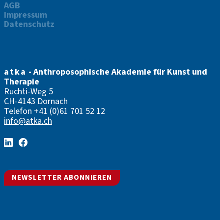
AGB
Impressum
Datenschutz
atka
- Anthroposophische Akademie für Kunst und
Therapie
Ruchti-Weg 5
CH-4143 Dornach
Telefon
+41 (0)61 701 52 12
info@atka.ch
NEWSLETTER ABONNIEREN