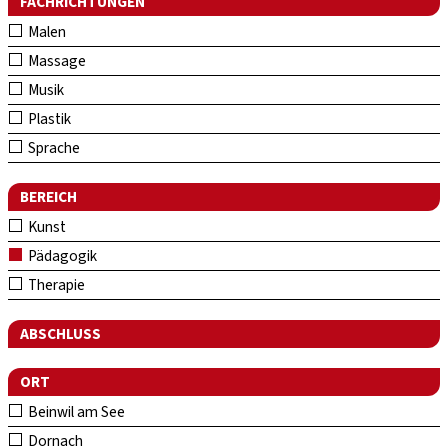
FACHRICHTUNGEN
Malen
Massage
Musik
Plastik
Sprache
BEREICH
Kunst
Pädagogik
Therapie
ABSCHLUSS
ORT
Beinwil am See
Dornach