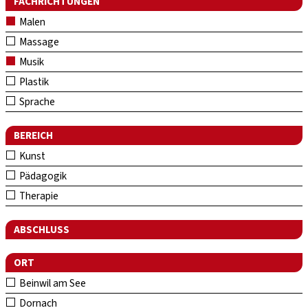
FACHRICHTUNGEN
Malen
Massage
Musik
Plastik
Sprache
BEREICH
Kunst
Pädagogik
Therapie
ABSCHLUSS
ORT
Beinwil am See
Dornach