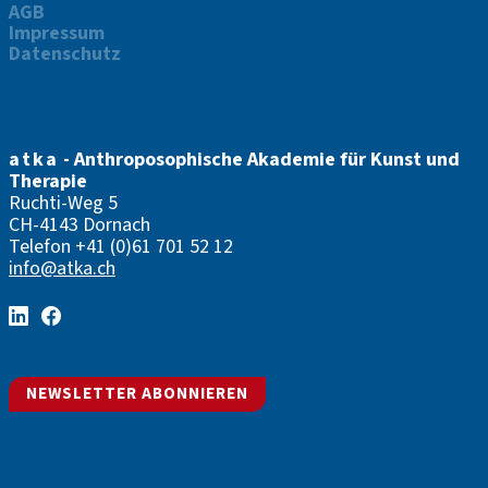
AGB
Impressum
Datenschutz
atka
- Anthroposophische Akademie für Kunst und
Therapie
Ruchti-Weg 5
CH-4143 Dornach
Telefon
+41 (0)61 701 52 12
info@atka.ch
NEWSLETTER ABONNIEREN