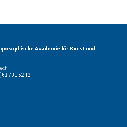
oposophische Akademie für Kunst und
ach
)61 701 52 12