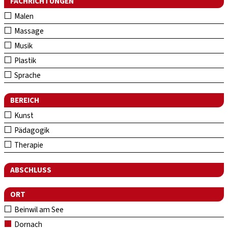
FACHRICHTUNGEN
Malen
Massage
Musik
Plastik
Sprache
BEREICH
Kunst
Pädagogik
Therapie
ABSCHLUSS
ORT
Beinwil am See
Dornach