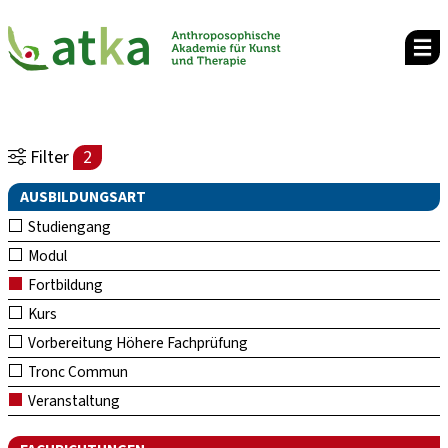
Filter
2
AUSBILDUNGSART
Studiengang
Modul
Fortbildung
Kurs
Vorbereitung Höhere Fachprüfung
Tronc Commun
Veranstaltung