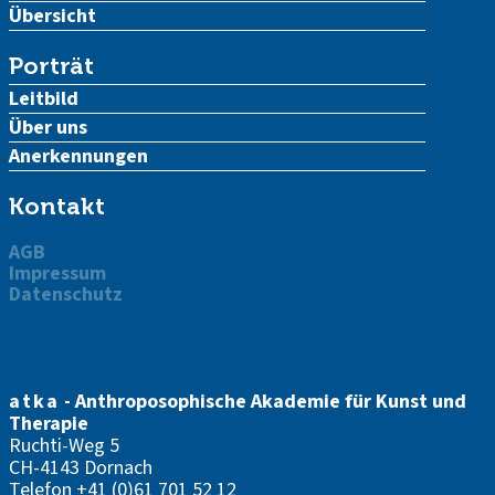
Übersicht
Porträt
Leitbild
Über uns
Anerkennungen
Kontakt
AGB
Impressum
Datenschutz
atka
- Anthroposophische Akademie für Kunst und
Therapie
Ruchti-Weg 5
CH-4143 Dornach
Telefon
+41 (0)61 701 52 12