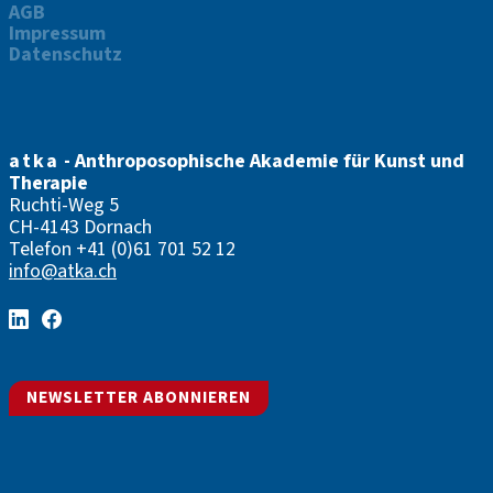
AGB
Impressum
Datenschutz
atka
- Anthroposophische Akademie für Kunst und
Therapie
Ruchti-Weg 5
CH-4143 Dornach
Telefon
+41 (0)61 701 52 12
info@atka.ch
NEWSLETTER ABONNIEREN