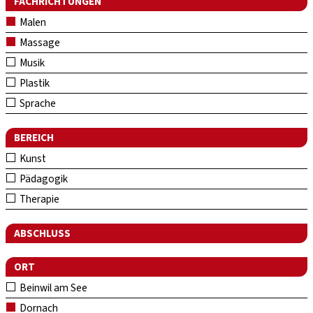
FACHRICHTUNGEN
Malen
Massage
Musik
Plastik
Sprache
BEREICH
Kunst
Pädagogik
Therapie
ABSCHLUSS
ORT
Beinwil am See
Dornach