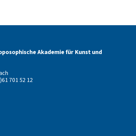
oposophische Akademie für Kunst und
ach
)61 701 52 12