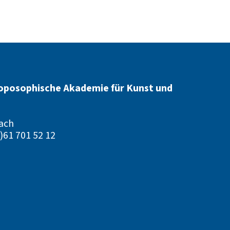
oposophische Akademie für Kunst und
ach
)61 701 52 12