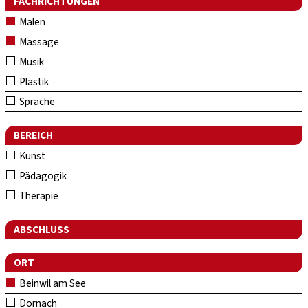
FACHRICHTUNGEN
Malen
Massage
Musik
Plastik
Sprache
BEREICH
Kunst
Pädagogik
Therapie
ABSCHLUSS
ORT
Beinwil am See
Dornach