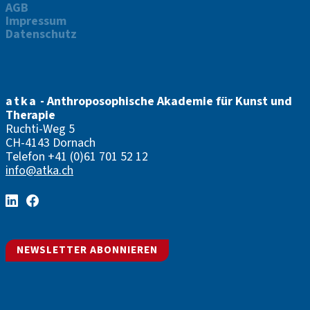
AGB
Impressum
Datenschutz
atka
- Anthroposophische Akademie für Kunst und
Therapie
Ruchti-Weg 5
CH-4143 Dornach
Telefon
+41 (0)61 701 52 12
info@atka.ch
NEWSLETTER ABONNIEREN