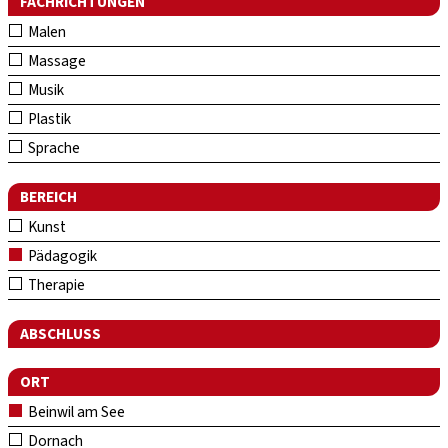
FACHRICHTUNGEN
Malen
Massage
Musik
Plastik
Sprache
BEREICH
Kunst
Pädagogik
Therapie
ABSCHLUSS
ORT
Beinwil am See
Dornach