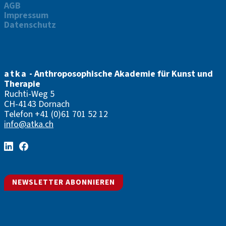
AGB
Impressum
Datenschutz
atka
- Anthroposophische Akademie für Kunst und
Therapie
Ruchti-Weg 5
CH-4143 Dornach
Telefon
+41 (0)61 701 52 12
info@atka.ch
NEWSLETTER ABONNIEREN