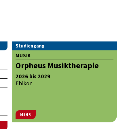
Studiengang
MUSIK
Orpheus Musiktherapie
2026 bis 2029
Ebikon
MEHR