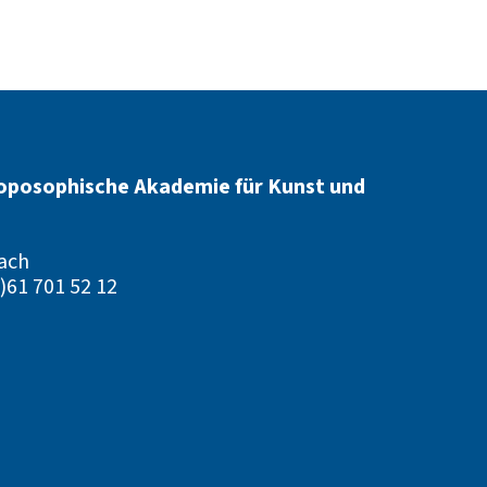
oposophische Akademie für Kunst und
ach
)61 701 52 12