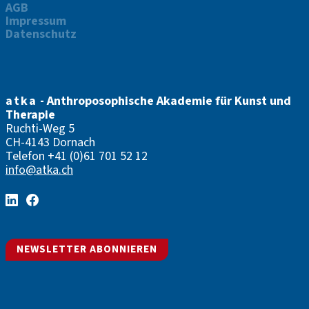
AGB
Impressum
Datenschutz
atka
- Anthroposophische Akademie für Kunst und
Therapie
Ruchti-Weg 5
CH-4143 Dornach
Telefon
+41 (0)61 701 52 12
info@atka.ch
NEWSLETTER ABONNIEREN