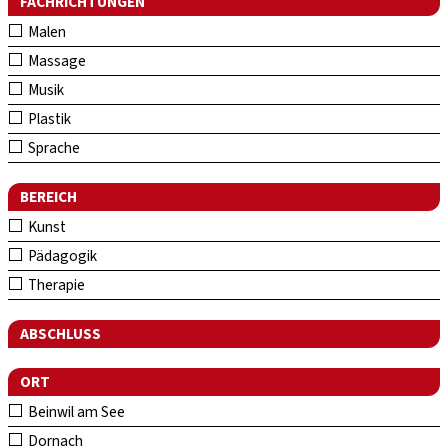
FACHRICHTUNGEN
Malen
Massage
Musik
Plastik
Sprache
BEREICH
Kunst
Pädagogik
Therapie
ABSCHLUSS
ORT
Beinwil am See
Dornach