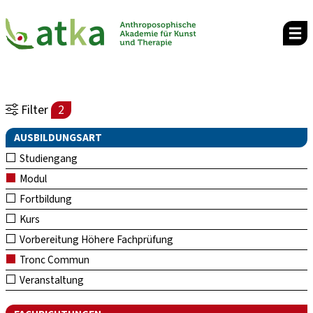
Filter
2
AUSBILDUNGSART
Studiengang
Modul
Fortbildung
Kurs
Vorbereitung Höhere Fachprüfung
Tronc Commun
Veranstaltung