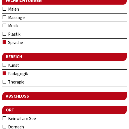
FACHRICHTUNGEN
Malen
Massage
Musik
Plastik
Sprache
BEREICH
Kunst
Pädagogik
Therapie
ABSCHLUSS
ORT
Beinwil am See
Dornach