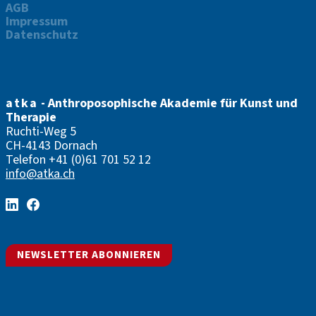
AGB
Impressum
Datenschutz
atka
- Anthroposophische Akademie für Kunst und
Therapie
Ruchti-Weg 5
CH-4143 Dornach
Telefon
+41 (0)61 701 52 12
info@atka.ch
NEWSLETTER ABONNIEREN