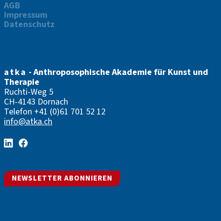
AGB
Impressum
Datenschutz
atka
- Anthroposophische Akademie für Kunst und
Therapie
Ruchti-Weg 5
CH-4143 Dornach
Telefon
+41 (0)61 701 52 12
info@atka.ch
NEWSLETTER ABONNIEREN