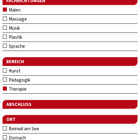
FACHRICHTUNGEN
Malen
Massage
Musik
Plastik
Sprache
BEREICH
Kunst
Pädagogik
Therapie
ABSCHLUSS
ORT
Beinwil am See
Dornach