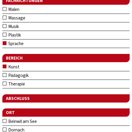
FACHRICHTUNGEN
Malen
Massage
Musik
Plastik
Sprache
BEREICH
Kunst
Pädagogik
Therapie
ABSCHLUSS
ORT
Beinwil am See
Dornach