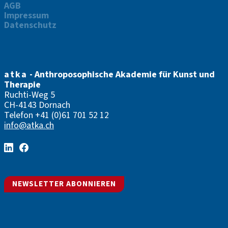
AGB
Impressum
Datenschutz
atka
- Anthroposophische Akademie für Kunst und
Therapie
Ruchti-Weg 5
CH-4143 Dornach
Telefon
+41 (0)61 701 52 12
info@atka.ch
NEWSLETTER ABONNIEREN