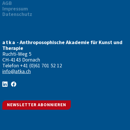
AGB
Impressum
Datenschutz
atka
- Anthroposophische Akademie für Kunst und
Therapie
Ruchti-Weg 5
CH-4143 Dornach
Telefon
+41 (0)61 701 52 12
info@atka.ch
NEWSLETTER ABONNIEREN