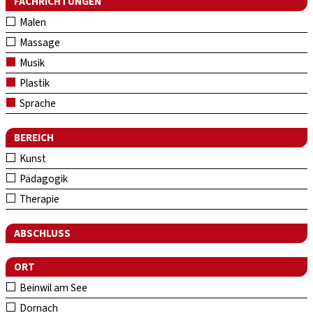
FACHRICHTUNGEN
Malen
Massage
Musik
Plastik
Sprache
BEREICH
Kunst
Pädagogik
Therapie
ABSCHLUSS
ORT
Beinwil am See
Dornach