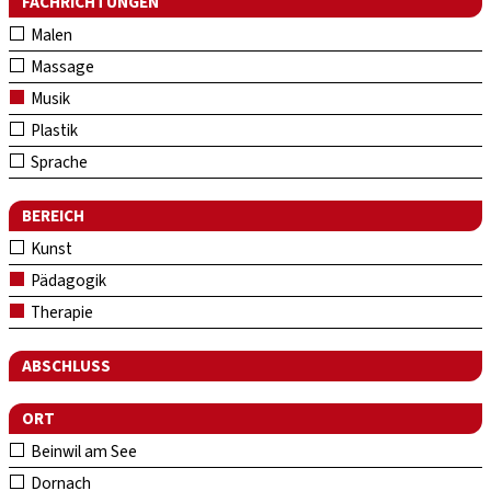
FACHRICHTUNGEN
Malen
Massage
Musik
Plastik
Sprache
BEREICH
Kunst
Pädagogik
Therapie
ABSCHLUSS
ORT
Beinwil am See
Dornach