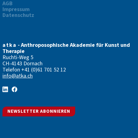
AGB
Impressum
Datenschutz
atka
- Anthroposophische Akademie für Kunst und
Therapie
Ruchti-Weg 5
CH-4143 Dornach
Telefon
+41 (0)61 701 52 12
info@atka.ch
NEWSLETTER ABONNIEREN