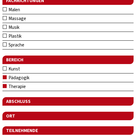
FACHRICHTUNGEN
Malen
Massage
Musik
Plastik
Sprache
BEREICH
Kunst
Pädagogik
Therapie
ABSCHLUSS
ORT
TEILNEHMENDE