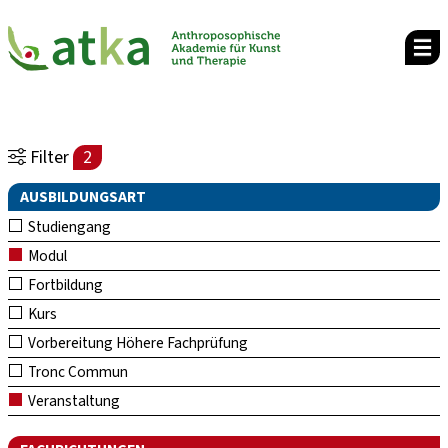
Filter
2
AUSBILDUNGSART
Studiengang
Modul
Fortbildung
Kurs
Vorbereitung Höhere Fachprüfung
Tronc Commun
Veranstaltung