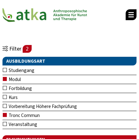
Filter
2
AUSBILDUNGSART
Studiengang
Modul
Fortbildung
Kurs
Vorbereitung Höhere Fachprüfung
Tronc Commun
Veranstaltung