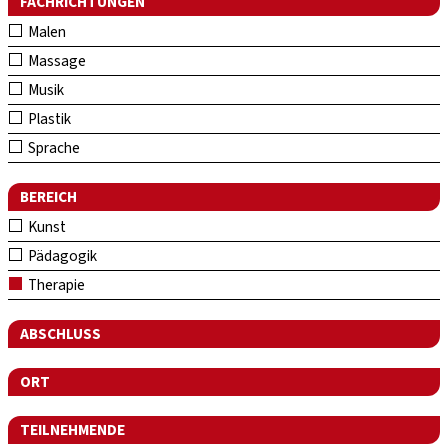
FACHRICHTUNGEN
Malen
Massage
Musik
Plastik
Sprache
BEREICH
Kunst
Pädagogik
Therapie
ABSCHLUSS
ORT
TEILNEHMENDE