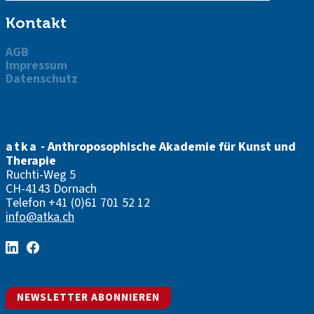
Kontakt
AGB
Impressum
Datenschutz
atka
- Anthroposophische Akademie für Kunst und
Therapie
Ruchti-Weg 5
CH-4143 Dornach
Telefon
+41 (0)61 701 52 12
info@atka.ch
NEWSLETTER ABONNIEREN