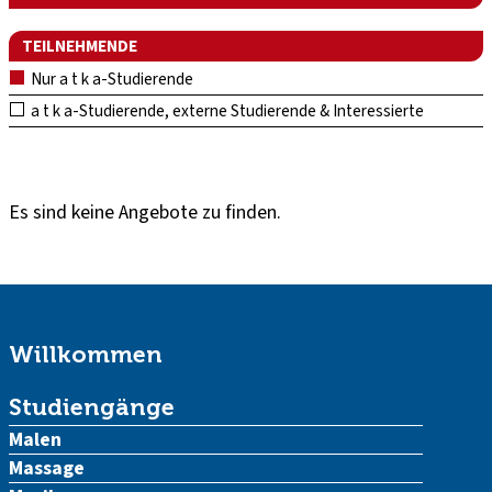
TEILNEHMENDE
Nur a t k a-Studierende
a t k a-Studierende, externe Studierende & Interessierte
Es sind keine Angebote zu finden.
Willkommen
Studiengänge
Malen
Massage