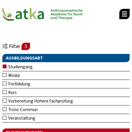
Filter
5
AUSBILDUNGSART
Studiengang
Modul
Fortbildung
Kurs
Vorbereitung Höhere Fachprüfung
Tronc Commun
Veranstaltung