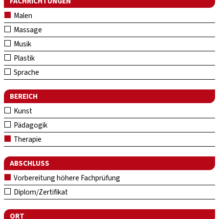
FACHRICHTUNGEN
Malen
Massage
Musik
Plastik
Sprache
BEREICH
Kunst
Pädagogik
Therapie
ABSCHLUSS
Vorbereitung höhere Fachprüfung
Diplom/Zertifikat
ORT