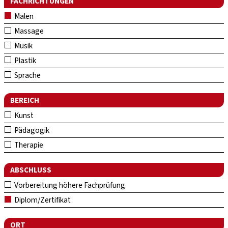
FACHRICHTUNGEN
Malen
Massage
Musik
Plastik
Sprache
BEREICH
Kunst
Pädagogik
Therapie
ABSCHLUSS
Vorbereitung höhere Fachprüfung
Diplom/Zertifikat
ORT