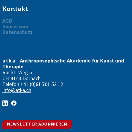
Kontakt
AGB
Impressum
Datenschutz
atka
- Anthroposophische Akademie für Kunst und
Therapie
Ruchti-Weg 5
CH-4143 Dornach
Telefon
+41 (0)61 701 52 12
info@atka.ch
NEWSLETTER ABONNIEREN